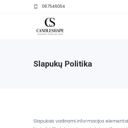
067546054
Slapukų Politika
Slapukais vadinami informacijos elementai, p