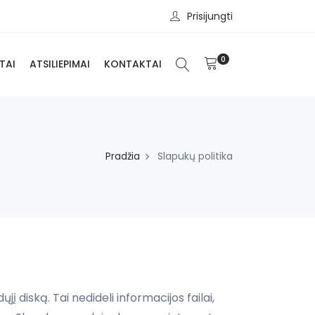
Prisijungti
0
TAI
ATSILIEPIMAI
KONTAKTAI
Pradžia
Slapukų politika
 diską. Tai nedideli informacijos failai,