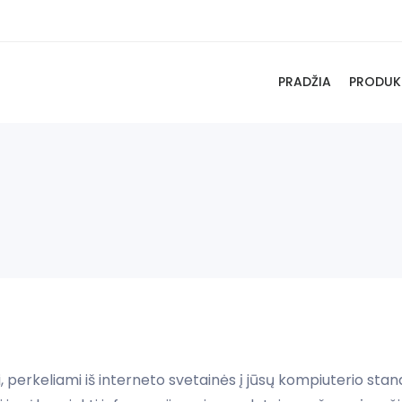
PRADŽIA
PRODUK
erkeliami iš interneto svetainės į jūsų kompiuterio standųjį