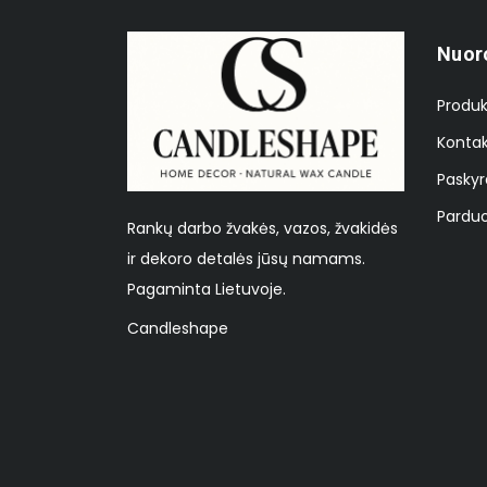
Nuor
Produk
Kontak
Paskyr
Parduo
Rankų darbo žvakės, vazos, žvakidės
ir dekoro detalės jūsų namams.
Pagaminta Lietuvoje.
Candleshape