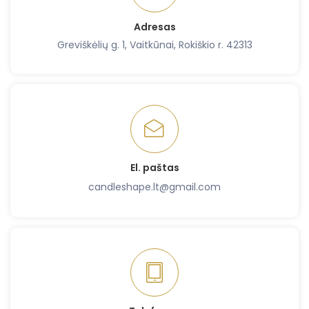
Adresas
Greviškėlių g. 1, Vaitkūnai, Rokiškio r. 42313
El. paštas
candleshape.lt@gmail.com