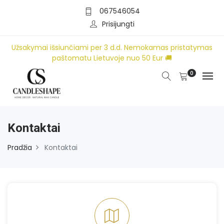
067546054
Prisijungti
Užsakymai išsiunčiami per 3 d.d. Nemokamas pristatymas
paštomatu Lietuvoje nuo 50 Eur 🚚
0
Kontaktai
Pradžia
Kontaktai