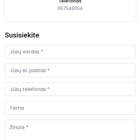
Telefonas
067546054
Susisiekite