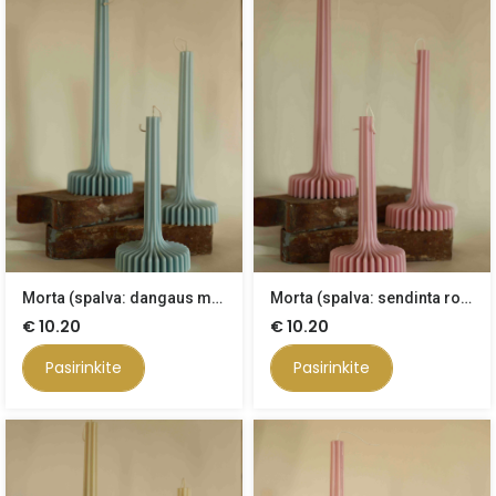
Morta (spalva: dangaus mėlyna)
Morta (spalva: sendinta rožė)
€
10.20
€
10.20
Pasirinkite
Pasirinkite