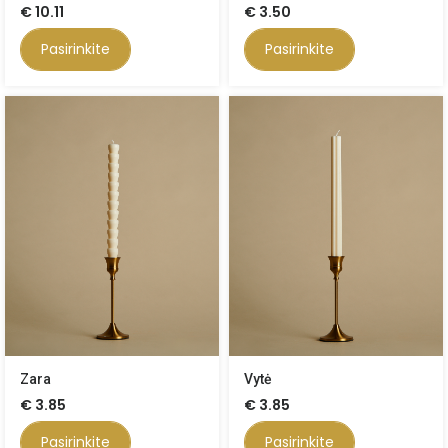
€
10.11
€
3.50
Pasirinkite
Pasirinkite
Zara
Vytė
€
3.85
€
3.85
Pasirinkite
Pasirinkite