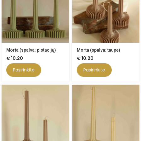
Morta (spalva: pistacijų)
Morta (spalva: taupe)
€
10.20
€
10.20
Pasirinkite
Pasirinkite