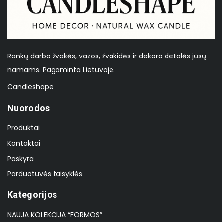
Rankų darbo žvakės, vazos, žvakidės ir dekoro detalės jūsų
namams. Pagaminta Lietuvoje.
Candleshape
Nuorodos
Produktai
Kontaktai
Paskyra
Parduotuvės taisyklės
Kategorijos
NAUJA KOLEKCIJA “FORMOS”