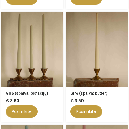
Girė (spalva: pistacijų)
Girė (spalva: butter)
€
3.60
€
3.50
Pasirinkite
Pasirinkite