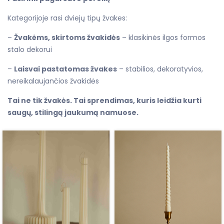
Kategorijoje rasi dviejų tipų žvakes:
–
Žvakėms, skirtoms žvakidės
– klasikinės ilgos formos
stalo dekorui
–
Laisvai pastatomas žvakes
– stabilios, dekoratyvios,
nereikalaujančios žvakidės
Tai ne tik žvakės.
Tai sprendimas, kuris leidžia kurti
saugų, stilingą jaukumą namuose.