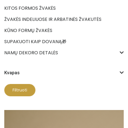
KITOS FORMOS ŽVAKĖS
ŽVAKĖS INDELIUOSE IR ARBATINĖS ŽVAKUTĖS
KŪNO FORMŲ ŽVAKĖS
SUPAKUOTI KAIP DOVANĄ🎁
NAMŲ DEKORO DETALĖS
Kvapas
Filtruoti