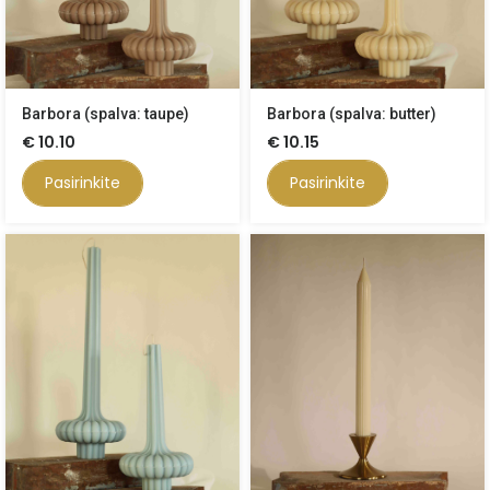
Barbora (spalva: taupe)
Barbora (spalva: butter)
€
10.10
€
10.15
Pasirinkite
Pasirinkite