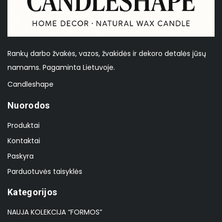
Rankų darbo žvakės, vazos, žvakidės ir dekoro detalės jūsų
namams. Pagaminta Lietuvoje.
Candleshape
Nuorodos
Produktai
Kontaktai
Paskyra
Parduotuvės taisyklės
Kategorijos
NAUJA KOLEKCIJA “FORMOS”