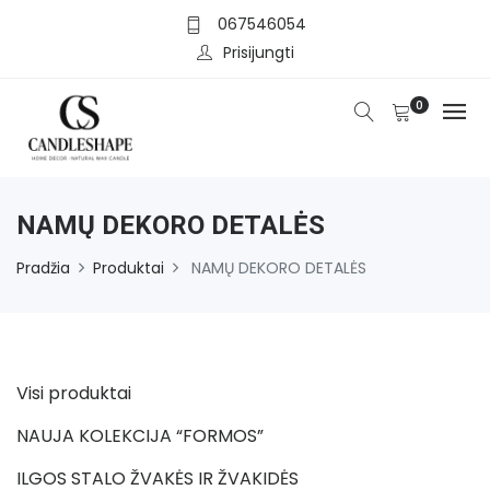
067546054
Prisijungti
0
NAMŲ DEKORO DETALĖS
Pradžia
Produktai
NAMŲ DEKORO DETALĖS
Visi produktai
NAUJA KOLEKCIJA “FORMOS”
ILGOS STALO ŽVAKĖS IR ŽVAKIDĖS