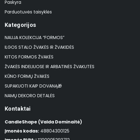
Paskyra
Parduotuvės taisyklės
Kategorijos
NAUJA KOLEKCIJA “FORMOS”
ILGOS STALO ŽVAKĖS IR ŽVAKIDĖS
KITOS FORMOS ŽVAKĖS
ŽVAKĖS INDELIUOSE IR ARBATINĖS ŽVAKUTĖS
KŪNO FORMŲ ŽVAKĖS
SUPAKUOTI KAIP DOVANĄ🎁
NAMŲ DEKORO DETALĖS
Kontaktai
CandleShape (Valda Dominaitė)
Įmonės kodas:
48804300125