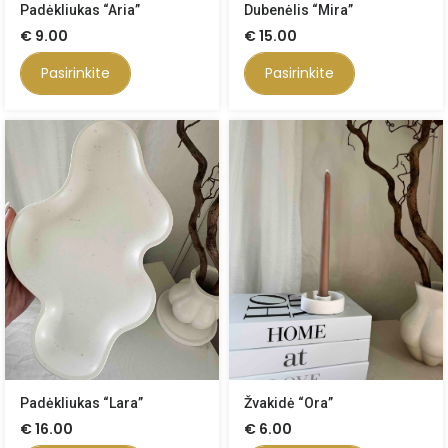
Padėkliukas “Aria”
Dubenėlis “Mira”
€
9.00
€
15.00
Pasirinkite
Pasirinkite
Padėkliukas “Lara”
Žvakidė “Ora”
€
16.00
€
6.00