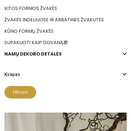
KITOS FORMOS ŽVAKĖS
ŽVAKĖS INDELIUOSE IR ARBATINĖS ŽVAKUTĖS
KŪNO FORMŲ ŽVAKĖS
SUPAKUOTI KAIP DOVANĄ🎁
NAMŲ DEKORO DETALĖS
Kvapas
Filtruoti