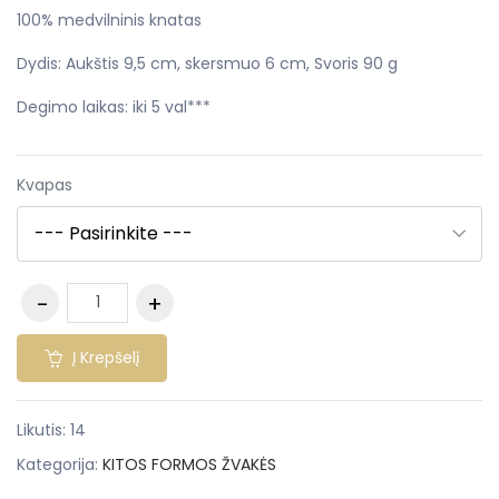
100% medvilninis knatas
Dydis: Aukštis 9,5 cm, skersmuo 6 cm, Svoris 90 g
Degimo laikas: iki 5 val***
Kvapas
Į Krepšelį
Likutis:
14
Kategorija:
KITOS FORMOS ŽVAKĖS