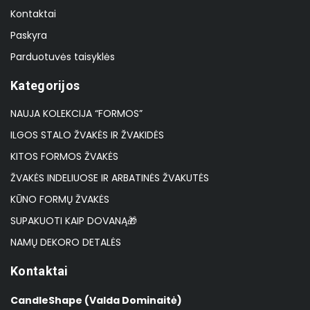
Kontaktai
Paskyra
Parduotuvės taisyklės
Kategorijos
NAUJA KOLEKCIJA “FORMOS”
ILGOS STALO ŽVAKĖS IR ŽVAKIDĖS
KITOS FORMOS ŽVAKĖS
ŽVAKĖS INDELIUOSE IR ARBATINĖS ŽVAKUTĖS
KŪNO FORMŲ ŽVAKĖS
SUPAKUOTI KAIP DOVANĄ🎁
NAMŲ DEKORO DETALĖS
Kontaktai
CandleShape (Valda Dominaitė)