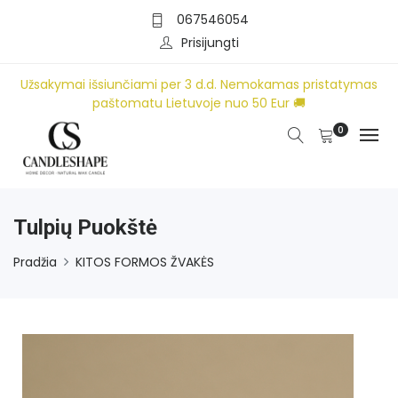
067546054
Prisijungti
Užsakymai išsiunčiami per 3 d.d. Nemokamas pristatymas
paštomatu Lietuvoje nuo 50 Eur 🚚
0
Tulpių Puokštė
Pradžia
KITOS FORMOS ŽVAKĖS